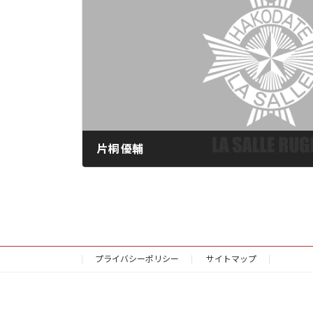
日
時
:
片桐 優輔
2025年6月30日
プライバシーポリシー
サイトマップ