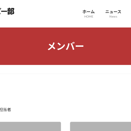
ホーム
ニュース
HOME
News
メンバー
担当者